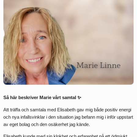
Så här beskriver Marie vårt samtal ✨
Att träffa och samtala med Elisabeth gav mig både positiv energi
och nya infallsvinklar i den situation jag befann mig i inför uppstart
av eget bolag och den osäkerhet jag kände.
Elisabeth kunde med sin klokhet och erfarenhet på ett ödmjukt