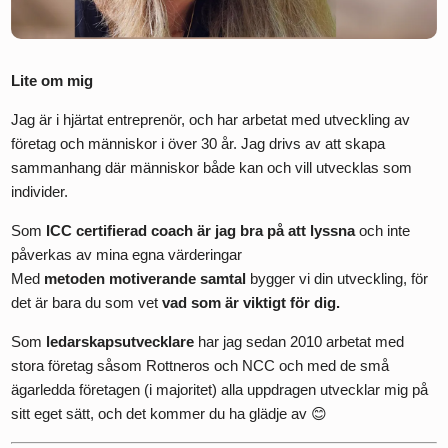
Lite om mig
Jag är i hjärtat entreprenör, och har arbetat med utveckling av
företag och människor i över 30 år. Jag drivs av att skapa
sammanhang där människor både kan och vill utvecklas som
individer.
Som
ICC certifierad coach är jag bra på att lyssna
och inte
påverkas av mina egna värderingar
Med
metoden motiverande samtal
bygger vi din utveckling, för
det är bara du som vet
vad som är viktigt för dig.
Som
ledarskapsutvecklare
har jag sedan 2010 arbetat med
stora företag såsom Rottneros och NCC och med de små
ägarledda företagen (i majoritet) alla uppdragen utvecklar mig på
sitt eget sätt, och det kommer du ha glädje av 😊