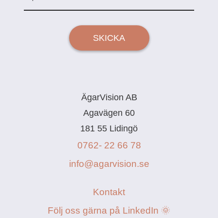
SKICKA
ÄgarVision AB
Agavägen 60
181 55 Lidingö
0762- 22 66 78
info@agarvision.se
Kontakt
Följ oss gärna på LinkedIn 🌞