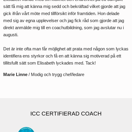
sätt få mig att känna mig sedd och bekräftad vilket gjorde att jag
gick ifrån vårt möte med tillförsikt inför framtiden. Hon delade
med sig av egna upplevelser och jag fick råd som gjorde att jag
direkt anmälde mig till en coachutbildning, som jag avslutar nu i
augusti.
Det är inte ofta man får möjlighet att prata med någon som lyckas
identifiera ens styrkor och få en att känna sig motiverad på ett
tillitsfullt sätt som Elisabeth lyckades med. Tack!
Marie Linne
/ Modig och trygg chef/ledare
ICC CERTIFIERAD COACH