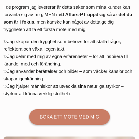
I de program jag levererar är detta saker som mina kunder kan
förvänta sig av mig, MEN
i ett Affärs-PT uppdrag så är det du
som är i fokus
, men kanske kan något av detta ge dig
tryggheten att ta ett första möte med mig.
✨Jag skapar den trygghet som behövs för att ställa frågor,
reflektera och växa i egen takt.
✨Jag delar med mig av egna erfarenheter – för att inspirera till
lärande, mod och förändring.
✨Jag använder berättelser och bilder – som väcker känslor och
skapar igenkänning.
✨Jag hjälper människor att utveckla sina naturliga styrkor –
styrkor att känna verklig stolthet i.
BOKA ETT MÖTE MED MIG