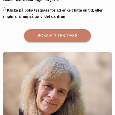
👇
Klicka på boka testpass för att enkelt hitta en tid, eller
ring/maila mig så tar vi det därifrån
BOKA ETT TESTPASS