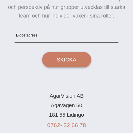
och perspektiv på hur grupper utvecklas till starka
team och hur individer växer i sina roller.
E-postadress
SKICKA
ÄgarVision AB
Agavägen 60
181 55 Lidingö
0762- 22 66 78