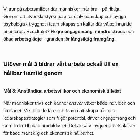
Vi tror på arbetsmiljöer där människor mår bra – på riktigt.
Genom att utveckla styrkebaserat självledarskap och bygga
psykologisk trygghet i team skapas en kultur där välbefinnande
prioriteras. Resultatet? Högre
engagemang
,
mindre stress
och
ökad
arbetsglädje
– grunden för
långsiktig framgång
.
Utöver mål 3 bidrar vårt arbete också till en
hållbar framtid genom
Mål 8: Anständiga arbetsvillkor och ekonomisk tillväxt
När människor trivs och känner ansvar växer både individen och
företaget. Vi stöttar ledare och team i att skapa hållbara
ledarskapsstrategier som frigör potential, driver engagemang och
som leder till ökad produktivitet. Det är så vi bygger arbetsplatser
för både mänsklig och ekonomisk hållbarhet.