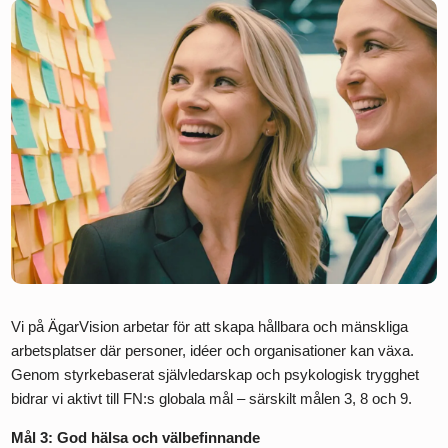
Vi på ÄgarVision arbetar för att skapa hållbara och mänskliga
arbetsplatser där personer, idéer och organisationer kan växa.
Genom styrkebaserat självledarskap och psykologisk trygghet
bidrar vi aktivt till FN:s globala mål – särskilt målen 3, 8 och 9.
Mål 3: God hälsa och välbefinnande