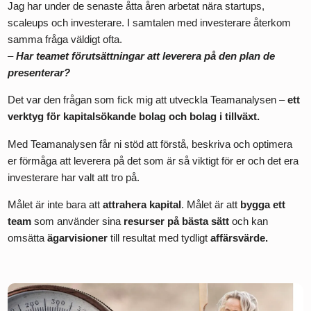
Jag har under de senaste åtta åren arbetat nära startups,
scaleups och investerare. I samtalen med investerare återkom
samma fråga väldigt ofta.
–
Har teamet förutsättningar att leverera på den plan de
presenterar?
Det var den frågan som fick mig att utveckla Teamanalysen –
ett
verktyg för kapitalsökande bolag och bolag i tillväxt.
Med Teamanalysen får ni stöd att förstå, beskriva och optimera
er förmåga att leverera på det som är så viktigt för er och det era
investerare har valt att tro på.
Målet är inte bara att
attrahera kapital
. Målet är att
bygga ett
team
som använder sina
resurser på bästa sätt
och kan
omsätta
ägarvisioner
till resultat med tydligt
affärsvärde.