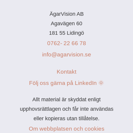
ÄgarVision AB
Agavägen 60
181 55 Lidingö
0762- 22 66 78
info@agarvision.se
Kontakt
Följ oss gärna på LinkedIn 🌞
Allt material är skyddat enligt
upphovsrättlagen och får inte användas
eller kopieras utan tillåtelse.
Om webbplatsen och cookies