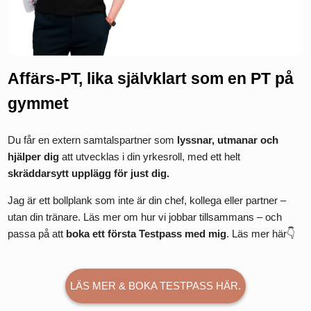
Affärs‑PT, lika självklart som en PT på
gymmet
Du får en extern samtalspartner som
lyssnar, utmanar och
hjälper dig
att utvecklas i din yrkesroll, med ett helt
skräddarsytt upplägg för just dig.
Jag är ett bollplank som inte är din chef, kollega eller partner –
utan din tränare. Läs mer om hur vi jobbar tillsammans – och
passa på att
boka ett första Testpass med mig
. Läs mer här👇
LÄS MER & BOKA TESTPASS HÄR.