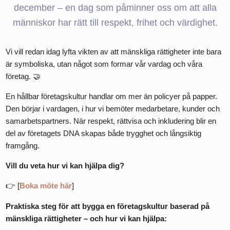
december – en dag som påminner oss om att alla
människor har rätt till respekt, frihet och värdighet.
Vi vill redan idag lyfta vikten av att mänskliga rättigheter inte bara
är symboliska, utan något som formar vår vardag och våra
företag. 🤝
En hållbar företagskultur handlar om mer än policyer på papper.
Den börjar i vardagen, i hur vi bemöter medarbetare, kunder och
samarbetspartners. När respekt, rättvisa och inkludering blir en
del av företagets DNA skapas både trygghet och långsiktig
framgång.
Vill du veta hur vi kan hjälpa dig?
👉
[
Boka möte här
]
Praktiska steg för att bygga en företagskultur baserad på
mänskliga rättigheter – och hur vi kan hjälpa: