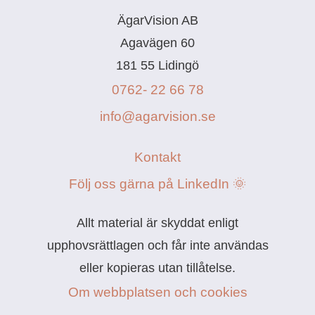
ÄgarVision AB
Agavägen 60
181 55 Lidingö
0762- 22 66 78
info@agarvision.se
Kontakt
Följ oss gärna på LinkedIn 🌞
Allt material är skyddat enligt
upphovsrättlagen och får inte användas
eller kopieras utan tillåtelse.
Om webbplatsen och cookies