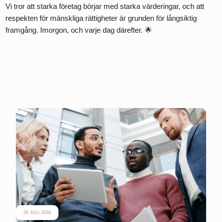
Vi tror att starka företag börjar med starka värderingar, och att
respekten för mänskliga rättigheter är grunden för långsiktig
framgång. Imorgon, och varje dag därefter. 🌟
28 JULI 2026