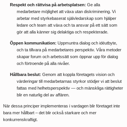
Respekt och rättvisa på arbetsplatsen:
Ge alla
medarbetare möjlighet att växa utan diskriminering. Vi
arbetar med styrkebaserat självledarskap som hjälper
ledare och team att växa och ta ansvar på ett sätt som
gör att alla känner sig delaktiga och respekterade.
Öppen kommunikation:
Uppmuntra dialog och idéutbyte,
och ta tillvara på medarbetares perspektiv. Våra metoder
skapar forum och arbetssätt som öppnar upp för dialog
och förtroende på alla nivåer.
Hållbara beslut:
Genom att koppla företagets vision och
värderingar till medarbetarnas styrkor stödjer vi att beslut
fattas med helhetsperspektiv — och mänskliga rättigheter
blir en naturlig del av affären.
När dessa principer implementeras i vardagen blir företaget inte
bara mer hållbart – det blir också starkare och mer
konkurrenskraftigt.