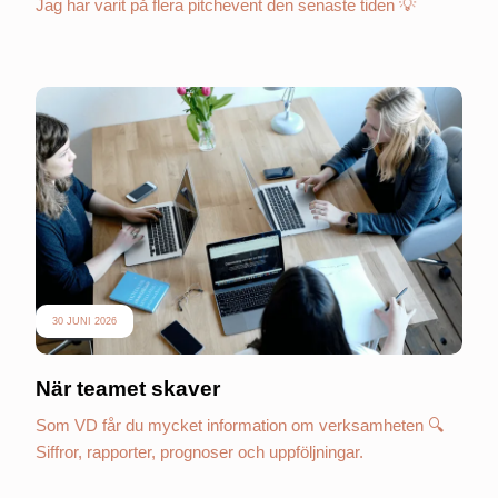
Jag har varit på flera pitchevent den senaste tiden 💡
30 JUNI 2026
När teamet skaver
Som VD får du mycket information om verksamheten 🔍
Siffror, rapporter, prognoser och uppföljningar.