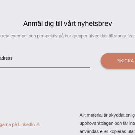
Anmäl dig till vårt nyhetsbrev
reta exempel och perspektiv på hur grupper utvecklas till starka team o
adress
SKICKA
Allt material är skyddat enlig
upphovsrättlagen och får int
 gärna på LinkedIn 🌞
användas eller kopieras uta