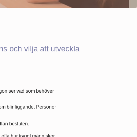
ns och vilja att utveckla
någon ser vad som behöver
som blir liggande. Personer
llan besluten.
ofta hur tryggt människor