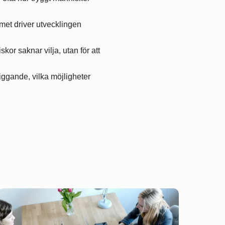
eamet driver utvecklingen
kor saknar vilja, utan för att
liggande, vilka möjligheter