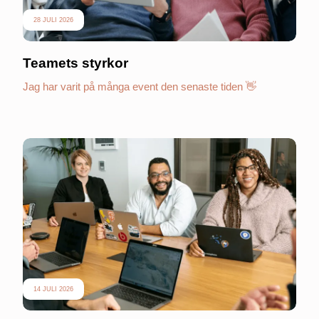
28 JULI 2026
Teamets styrkor
Jag har varit på många event den senaste tiden 👋
14 JULI 2026