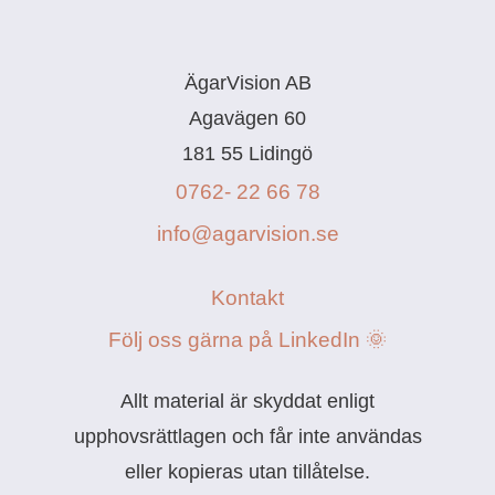
ÄgarVision AB
Agavägen 60
181 55 Lidingö
0762- 22 66 78
info@agarvision.se
Kontakt
Följ oss gärna på LinkedIn 🌞
Allt material är skyddat enligt
upphovsrättlagen och får inte användas
eller kopieras utan tillåtelse.