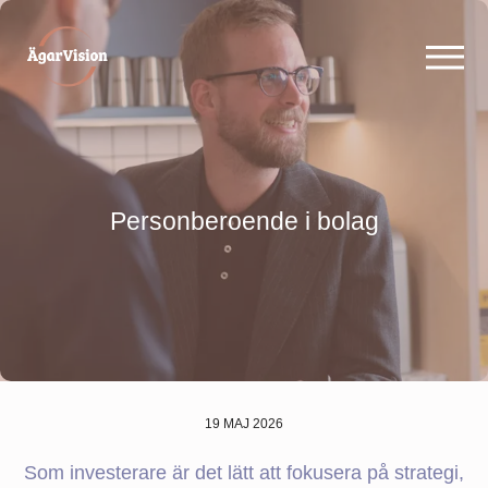
Personberoende i bolag
19 MAJ 2026
Som investerare är det lätt att fokusera på strategi,