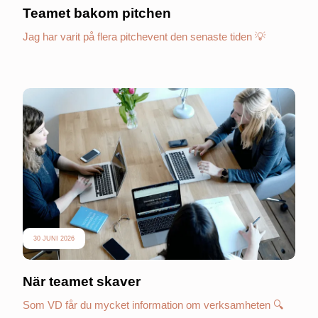
Teamet bakom pitchen
Jag har varit på flera pitchevent den senaste tiden 💡
30 JUNI 2026
När teamet skaver
Som VD får du mycket information om verksamheten 🔍