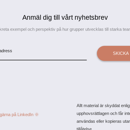
Anmäl dig till vårt nyhetsbrev
reta exempel och perspektiv på hur grupper utvecklas till starka team o
adress
SKICKA
Allt material är skyddat enlig
upphovsrättlagen och får int
 gärna på LinkedIn 🌞
användas eller kopieras uta
tillåtelse.