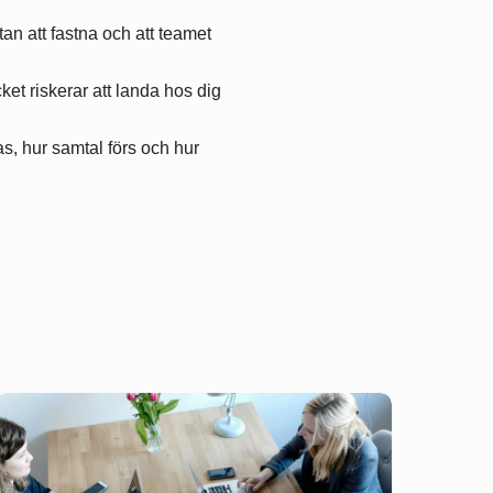
tan att fastna och att teamet
cket riskerar att landa hos dig
as, hur samtal förs och hur