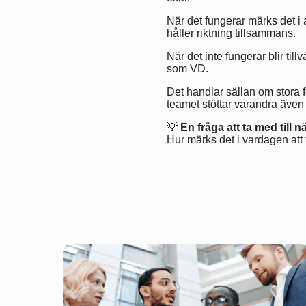
När det fungerar märks det i a
håller riktning tillsammans.
När det inte fungerar blir til
som VD.
Det handlar sällan om stora f
teamet stöttar varandra även
💡
En fråga att ta med till 
Hur märks det i vardagen att