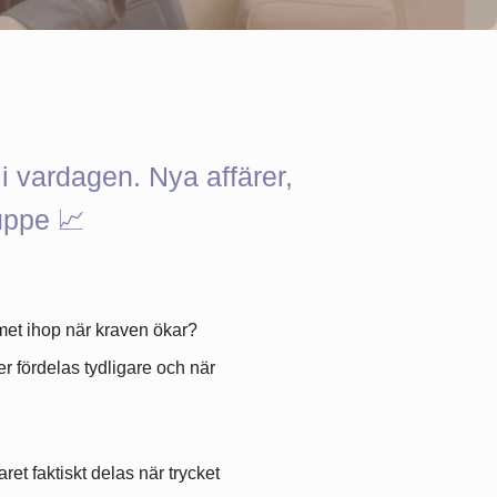
i vardagen. Nya affärer,
uppe 📈
amet ihop när kraven ökar?
er fördelas tydligare och när
et faktiskt delas när trycket