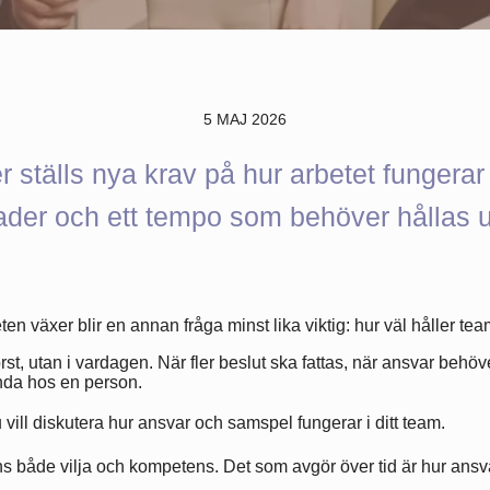
5 MAJ 2026
ställs nya krav på hur arbetet fungerar 
der och ett tempo som behöver hållas 
en växer blir en annan fråga minst lika viktig: hur väl håller te
örst, utan i vardagen. När fler beslut ska fattas, när ansvar behöv
landa hos en person.
vill diskutera hur ansvar och samspel fungerar i ditt team.
s både vilja och kompetens. Det som avgör över tid är hur ansvar