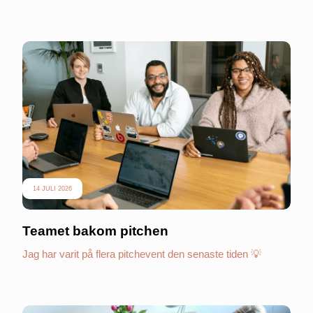
14 JULI 2026
Teamet bakom pitchen
Jag har varit på flera pitchevent den senaste tiden 💡