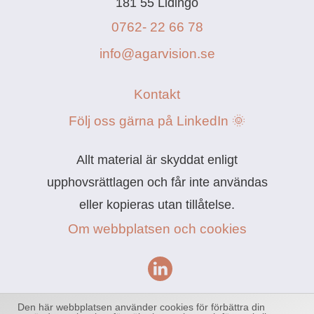
181 55 Lidingö
0762- 22 66 78
info@agarvision.se
Kontakt
Följ oss gärna på LinkedIn 🌞
Allt material är skyddat enligt
upphovsrättlagen och får inte användas
eller kopieras utan tillåtelse.
Om webbplatsen och cookies
Powered by
Easyweb
Den här webbplatsen använder cookies för förbättra din