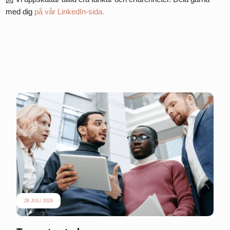
med dig
på vår LinkedIn-sida.
28 JULI 2026