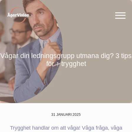
Vågar din ledningsgrupp utmana dig? 3 tips
för ↑ trygghet
31 JANUARI 2025
Trygghet handlar om att våga! Våga fråga, våga