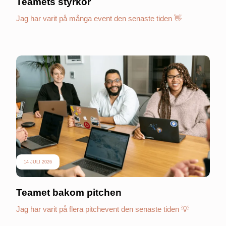
Teamets styrkor
Jag har varit på många event den senaste tiden 👋
14 JULI 2026
Teamet bakom pitchen
Jag har varit på flera pitchevent den senaste tiden 💡