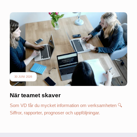
30 JUNI 2026
När teamet skaver
Som VD får du mycket information om verksamheten 🔍
Siffror, rapporter, prognoser och uppföljningar.